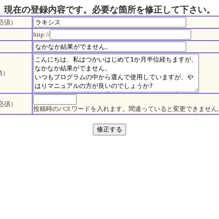
現在の登録内容です。必要な箇所を修正して下さい。
必須）
http://
須）
必須）
投稿時のパスワードを入れます。間違っていると変更できません