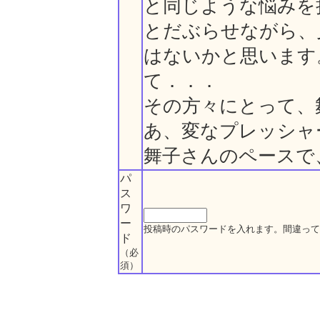
と同じような悩みを
とだぶらせながら、
はないかと思います
て．．．
その方々にとって、
あ、変なプレッシャ
舞子さんのペースで
パ
ス
ワ
ー
投稿時のパスワードを入れます。間違って
ド
（必
須）