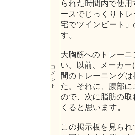
られた時間内で使用
ースでじっくりトレ
宅でツインビート」
す。
大胸筋へのトレーニ
い。以前、メーカー
コ
メ
間のトレーニングは
ン
た。それに、腹部に
ト
ので、次に脂肪の取
くると思います。
この掲示板を見られ