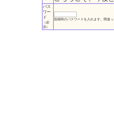
パス
ワー
ド
投稿時のパスワードを入れます。間違っ
（必
須）