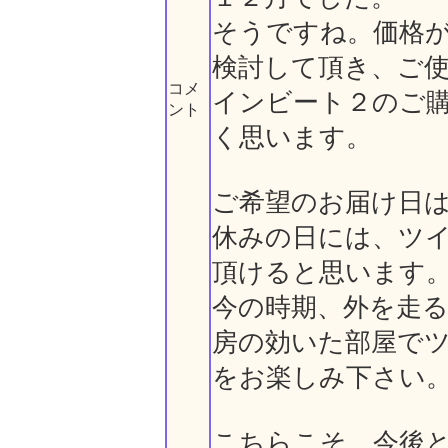
そうですね。価格
検討して頂き、ご
コメ
インビート２のご
ント
く思います。
ご希望のお届け日
休みの日には、ツ
頂けると思います
今の時期、外を走
房の効いた部屋で
をお楽しみ下さい
こちらこそ、今後