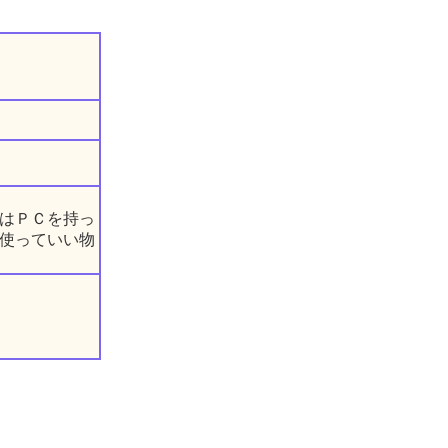
はＰＣを持っ
使っていい物