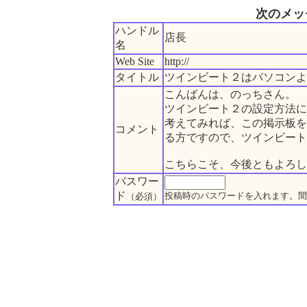
次のメッ
ハンドル
店長
名
Web Site
http://
タイトル
ツインビート２はパソコンよ
こんばんは、のっちさん。
ツインビート２の設定方法に
考えてみれば、この掲示板を
コメント
る方ですので、ツインビート
こちらこそ、今後ともよろ
パスワー
ド
投稿時のパスワードを入れます。間
（必須）