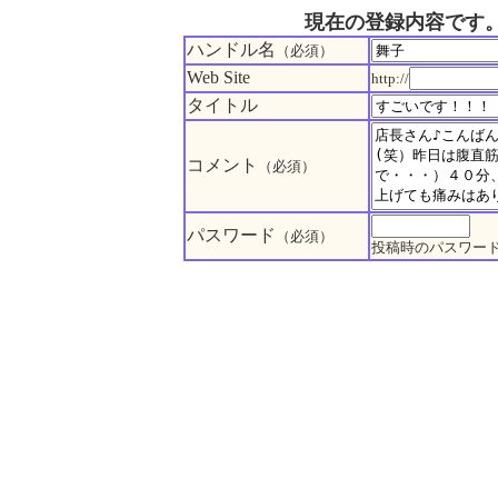
現在の登録内容です
ハンドル名
（必須）
Web Site
http://
タイトル
コメント
（必須）
パスワード
（必須）
投稿時のパスワー