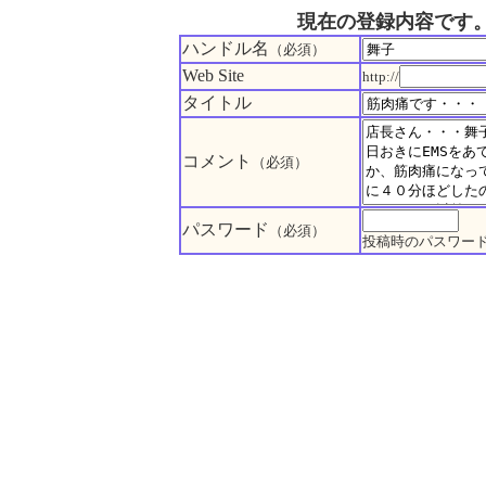
現在の登録内容です
ハンドル名
（必須）
Web Site
http://
タイトル
コメント
（必須）
パスワード
（必須）
投稿時のパスワー