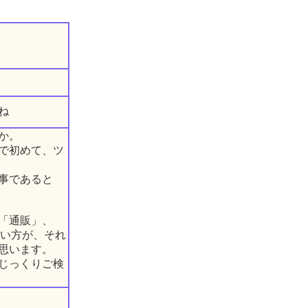
ね
か。
で初めて、ツ
事であると
「通販」、
多い方が、それ
思います。
じっくりご検