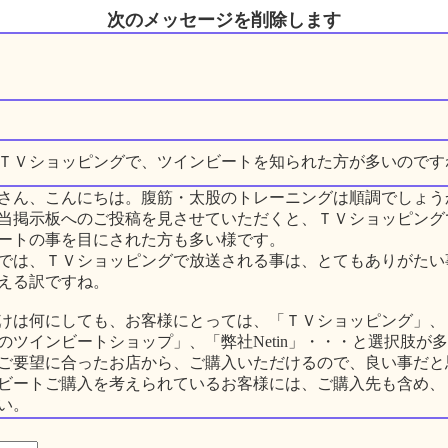
次のメッセージを削除します
ＴＶショッピングで、ツインビートを知られた方が多いのです
さん、こんにちは。腹筋・太股のトレーニングは順調でしょう
当掲示板へのご投稿を見させていただくと、ＴＶショッピング
ートの事を目にされた方も多い様です。
では、ＴＶショッピングで放送される事は、とてもありがたい
える訳ですね。
けは何にしても、お客様にとっては、「ＴＶショッピング」、
のツインビートショップ」、「弊社Netin」・・・と選択肢が
ご要望に合ったお店から、ご購入いただけるので、良い事だと
ビートご購入を考えられているお客様には、ご購入先も含め、
い。