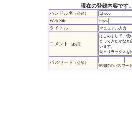
現在の登録内容です
ハンドル名
（必須）
Web Site
http://
タイトル
コメント
（必須）
パスワード
（必須）
投稿時のパスワー