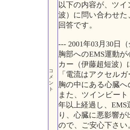
以下の内容が、ツイ
波）に問い合わせた
回答です。
--- 2001年03月30日（
胸部へのEMS運動
カー（伊藤超短波）
コ
「電流はアクセルガ
メ
ン
胸の中にある心臓へ
ト
また、ツインビート
年以上経過し、EMS
り、心臓に悪影響が
ので、ご安心下さい