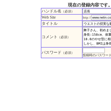
現在の登録内容です
ハンドル名
（必須）
Web Site
http://
タイトル
コメント
（必須）
パスワード
（必須）
投稿時のパスワー