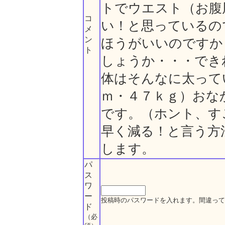
トでウエスト（お腹
コ
い！と思っているの
メ
ン
ほうがいいのですか
ト
しょうか・・・でき
体はそんなに太って
ｍ・４７ｋｇ）おな
です。（ホント、す
早く減る！と言う方
します。
パ
ス
ワ
ー
投稿時のパスワードを入れます。間違って
ド
（必