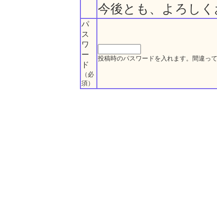
今後とも、よろしく
パ
ス
ワ
ー
投稿時のパスワードを入れます。間違っ
ド
（必
須）