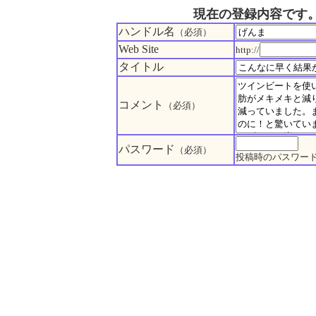
現在の登録内容です
ハンドル名
（必須）
Web Site
http://
タイトル
コメント
（必須）
パスワード
（必須）
投稿時のパスワー