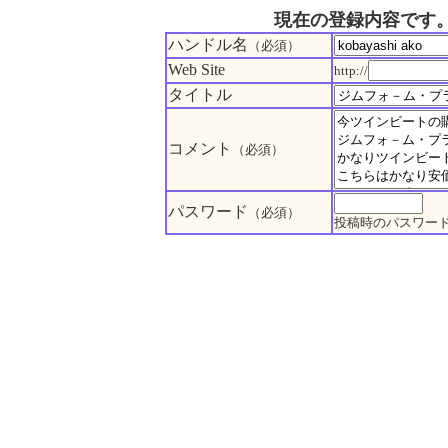
現在の登録内容です
ハンドル名
（必須）
Web Site
http://
タイトル
コメント
（必須）
パスワード
（必須）
投稿時のパスワー