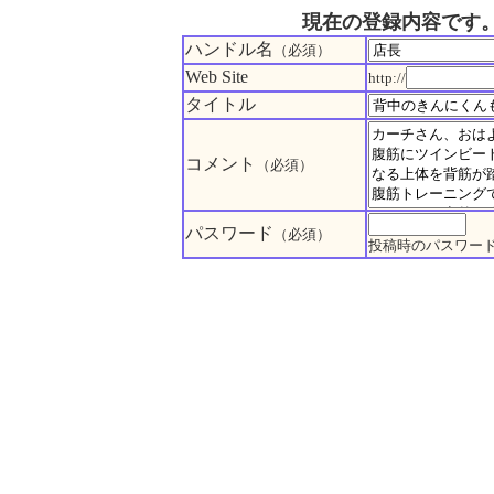
現在の登録内容です
ハンドル名
（必須）
Web Site
http://
タイトル
コメント
（必須）
パスワード
（必須）
投稿時のパスワー