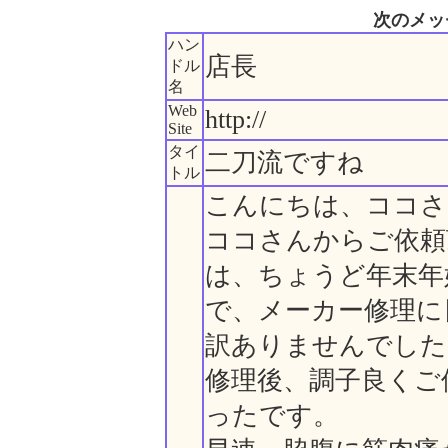
次のメッ
ハン
店長
ドル
名
Web
http://
Site
タイ
二刀流ですね
トル
こんにちは、ココさ
ココさんからご依頼
は、ちょうど年末年
で、メーカー修理に
訳ありませんでした
修理後、調子良くご
ったです。