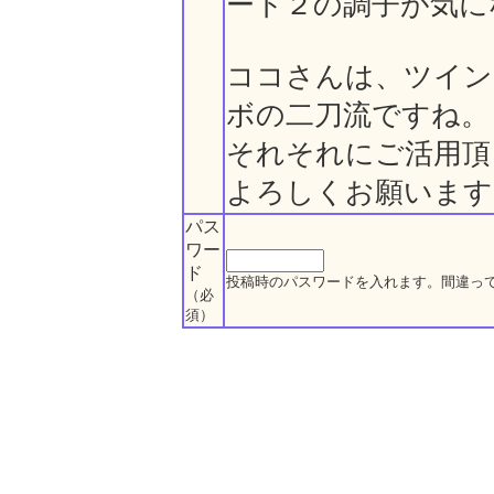
ート２の調子が気に
ココさんは、ツイン
ボの二刀流ですね。
それそれにご活用頂
よろしくお願います
パス
ワー
ド
投稿時のパスワードを入れます。間違っ
（必
須）