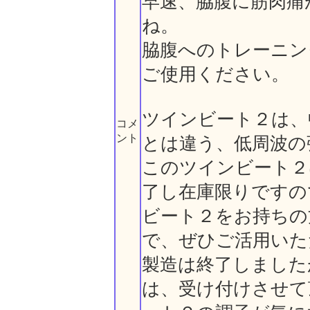
早速、脇腹に筋肉痛
ね。
脇腹へのトレーニン
ご使用ください。
ツインビート２は、
コメ
ント
とは違う、低周波の
このツインビート２
了し在庫限りですの
ビート２をお持ちの
で、ぜひご活用いた
製造は終了しました
は、受け付けさせて