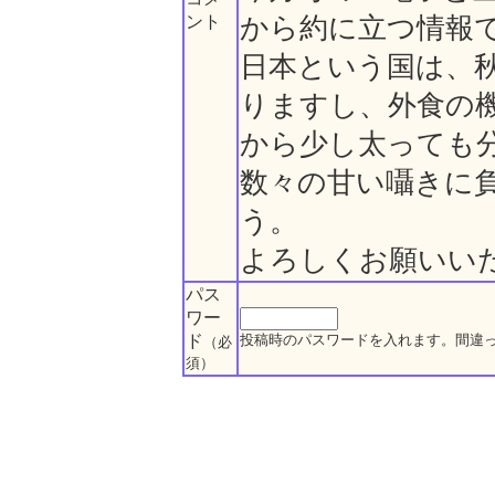
ント
から約に立つ情報
日本という国は、
りますし、外食の
から少し太っても
数々の甘い囁きに
う。
よろしくお願いい
パス
ワー
ド
投稿時のパスワードを入れます。間違
（必
須）