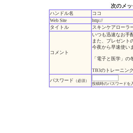
次のメッ
ハンドル名
ココ
Web Site
http://
タイトル
スキンケアローラ
いつも迅速なお手
また、プレゼント
今夜から早速使い
コメント
「電子と医学」の
TB3のトレーニン
パスワード
（必須）
投稿時のパスワードを