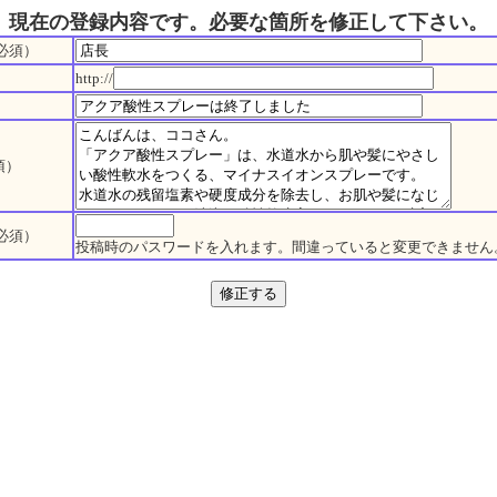
現在の登録内容です。必要な箇所を修正して下さい。
必須）
http://
須）
必須）
投稿時のパスワードを入れます。間違っていると変更できません