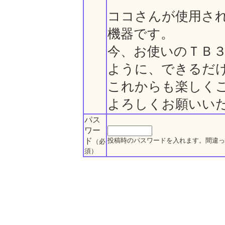
ココさんが使用さ
機器です。
今、お使いのＴＢ
ように、できるだ
これからも楽しく
よろしくお願いい
パス
ワー
ド
投稿時のパスワードを入れます。間違っ
（必
須）