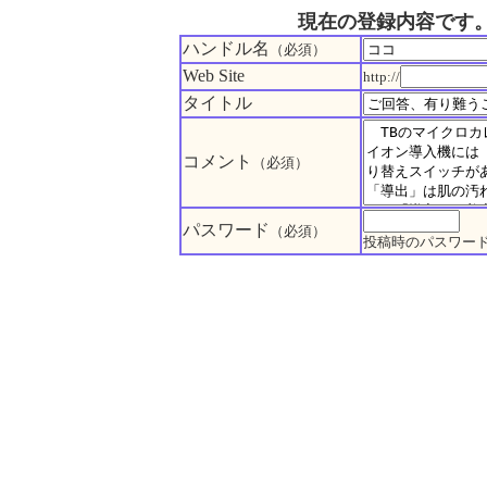
現在の登録内容です
ハンドル名
（必須）
Web Site
http://
タイトル
コメント
（必須）
パスワード
（必須）
投稿時のパスワー