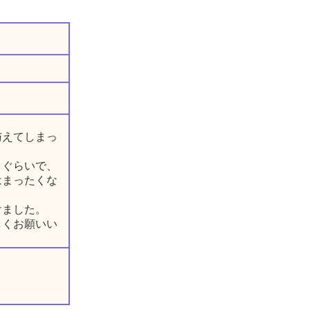
与えてしまっ
うぐらいで、
はまったくな
けました。
しくお願いい