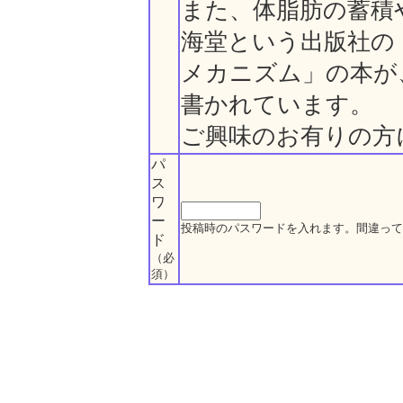
また、体脂肪の蓄積
海堂という出版社の
メカニズム」の本が
書かれています。
ご興味のお有りの方
パ
ス
ワ
ー
投稿時のパスワードを入れます。間違って
ド
（必
須）