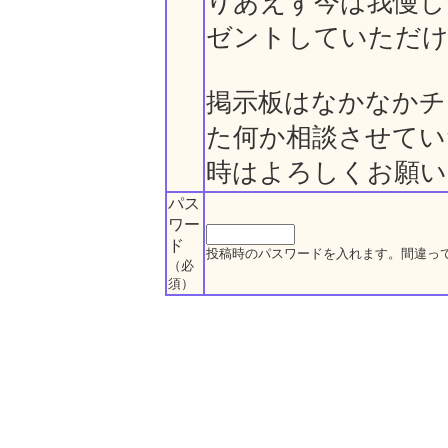
りあえず今は我慢し
ゼントしていただ
掲示板はなかなかチ
た何か相談させてい
時はよろしくお願い
パス
ワー
ド
投稿時のパスワードを入れます。間違っ
（必
須）