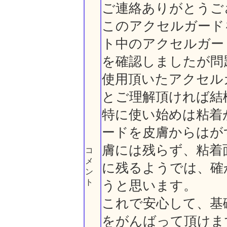
ご連絡ありがとうご
このアクセルガード
ト中のアクセルガー
を確認しましたが問
使用頂いたアクセル
とご理解頂ければ結
特に使い始めは粘着
ードを皮膚からはが
膚には残らず、粘着
コ
メ
に残るようでは、確
ン
ト
うと思います。
これで安心して、基
をがんばって頂けま