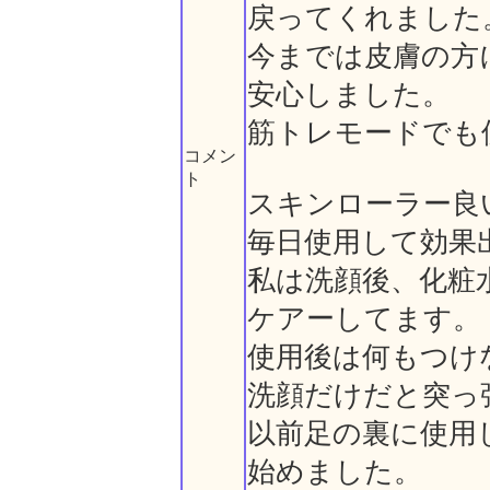
戻ってくれました
今までは皮膚の方
安心しました。
筋トレモードでも
コメン
ト
スキンローラー良
毎日使用して効果
私は洗顔後、化粧
ケアーしてます。
使用後は何もつけ
洗顔だけだと突っ
以前足の裏に使用
始めました。