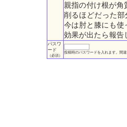
親指の付け根が角
削るほどだった部
今は肘と膝にも使
効果が出たら報告
パスワ
ード
投稿時のパスワードを入れます。間違
（必須）