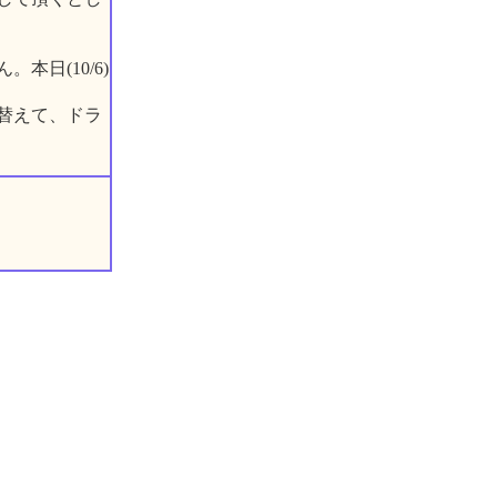
日(10/6)
替えて、ドラ