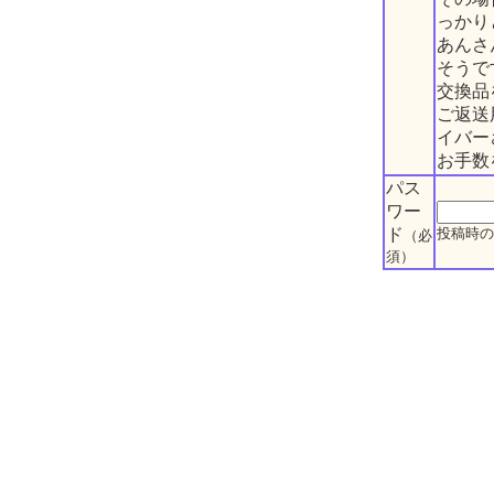
っかり
あんさ
そうで
交換品
ご返送
イバー
お手数
パス
ワー
ド
投稿時の
（必
須）