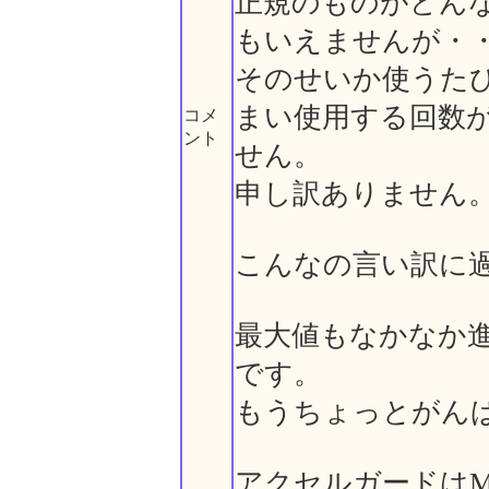
正規のものがどん
もいえませんが・
そのせいか使うた
まい使用する回数
コメ
ント
せん。
申し訳ありません
こんなの言い訳に
最大値もなかなか
です。
もうちょっとがん
アクセルガードは