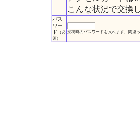
こんな状況で交換
パス
ワー
ド
投稿時のパスワードを入れます。間違
（必
須）