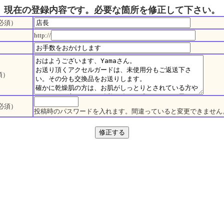
現在の登録内容です。必要な箇所を修正して下さい。
必須）
http://
須）
必須）
投稿時のパスワードを入れます。間違っていると変更できません