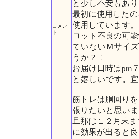
と少し不安もあり
最初に使用したの
使用しています。
コメン
ト
ロット不良の可能
ていないＭサイズ
うか？！
お届け日時はpm
と嬉しいです。宜
筋トレは胴回りを
張りたいと思いま
旦那は１２月末ま
に効果が出ると良