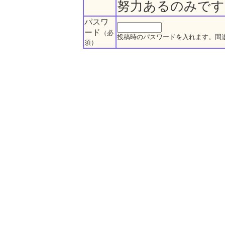
努力あるのみです
パスワ
ード
（必
投稿時のパスワードを入れます。間
須）