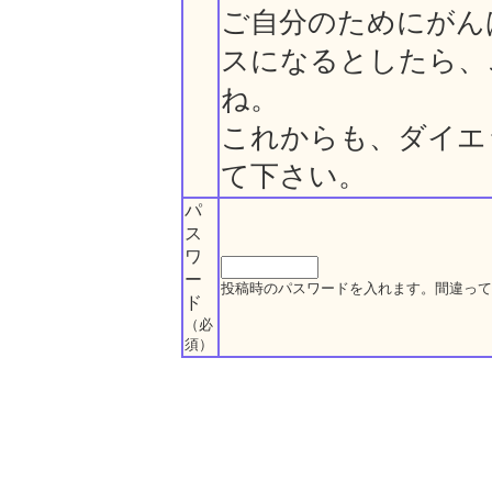
ご自分のためにがん
スになるとしたら、
ね。
これからも、ダイエ
て下さい。
パ
ス
ワ
ー
投稿時のパスワードを入れます。間違って
ド
（必
須）