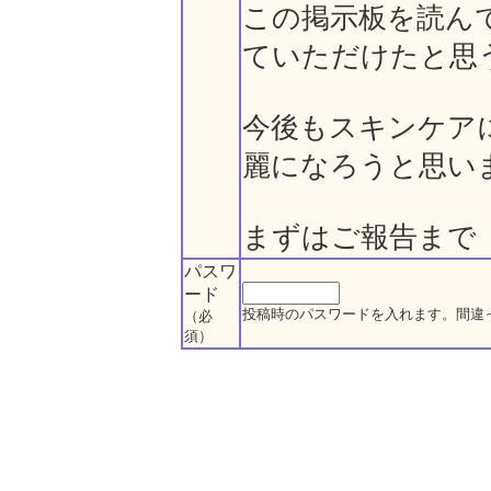
この掲示板を読ん
ていただけたと思
今後もスキンケア
麗になろうと思い
まずはご報告まで
パスワ
ード
投稿時のパスワードを入れます。間違
（必
須）