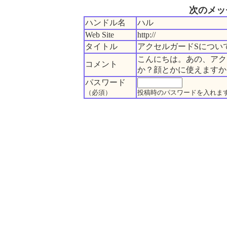
次のメッ
ハンドル名
ハル
Web Site
http://
タイトル
アクセルガードSについ
こんにちは。あの、アク
コメント
か？顔とかに使えますか
パスワード
（必須）
投稿時のパスワードを入れま