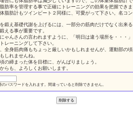
場合にも体脂肪率は減少していますので、この体重体脂肪計で
脂肪率を管理する事で正確にトレーニングの効果を把握できま
体脂肪計もツインビート２同様に、可愛がって下さい。名コン
を鍛え基礎代謝を上げるには、一部分の筋肉だけでなく出来る
鍛える事が重要です。
にゃんさんの言われますように、「明日は違う場所を・・・」
トレーニングして下さい。
、全身筋肉痛もちょっと厳しいかもしれませんが、運動部の頃
もしれませんね。
頃の締まった体を目標に、がんばりましょう。
からも、よろしくお願いします。
時のパスワードを入れます。間違っていると削除できません。