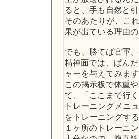
ると、手も自然と引
そのあたりが、こ
果が出ている理由
でも、勝てば官軍、
精神面では、ぱんだ
ャーを与えてみま
この掲示板で体重や
て、「ここまで行く
トレーニングメニュ
をトレーニングす
１ヶ所のトレーニン
十分なので、腹直筋