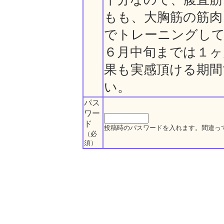
もも、大胸筋の筋肉
でトレーニングし
６月中旬までは１ヶ
果も実感頂ける期間
い。
パス
ワー
ド
投稿時のパスワードを入れます。間違っ
（必
須）