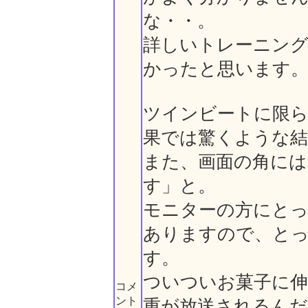
な・・。
詳しいトレーニン
かったと思います
ツインビートに限ら
果では驚くような結
また、画面の角には
す」と。
モニターの方にとっ
ありますので、と
す。
ついついお菓子に伸
コメ
ント
重が放送されるん