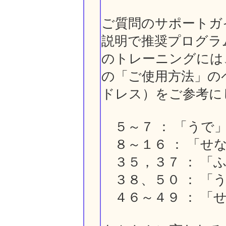
ご質問のサポートガ
説明で推奨プログラ
のトレーニングには
の「ご使用方法」のペー
ドレス）をご参考に
５～７ ： 「うで
８～１６ ： 「せ
３５，３７ ： 「
３８、５０ ： 「
４６～４９ ： 「