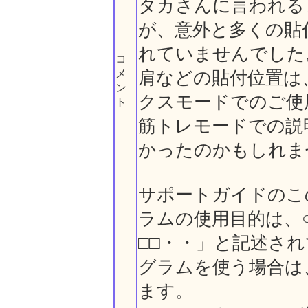
タカさんに言われる
が、意外と多くの貼
れていませんでした
コ
メ
肩などの貼付位置は
ン
クスモードでのご使
ト
筋トレモードでの説
かったのかもしれま
サポートガイドのこ
ラムの使用目的は、
□□・・」と記述さ
グラムを使う場合は
ます。