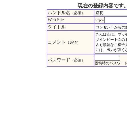
現在の登録内容です
ハンドル名
（必須）
Web Site
http://
タイトル
コメント
（必須）
パスワード
（必須）
投稿時のパスワー