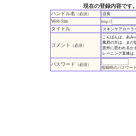
現在の登録内容です
ハンドル名
（必須）
Web Site
http://
タイトル
コメント
（必須）
パスワード
（必須）
投稿時のパスワー