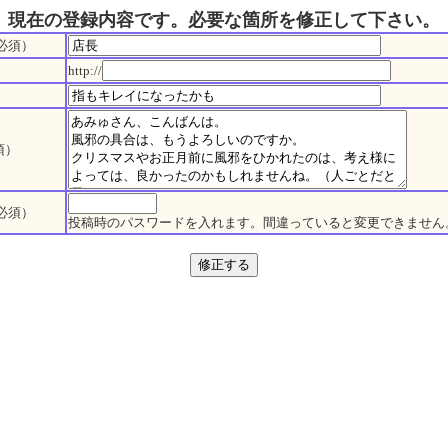
現在の登録内容です。必要な箇所を修正して下さい。
必須）
http://
須）
必須）
投稿時のパスワードを入れます。間違っていると変更できません