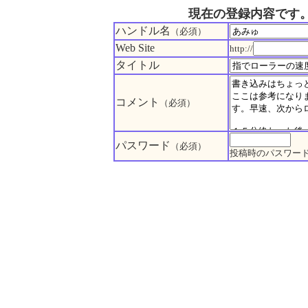
現在の登録内容です
ハンドル名
（必須）
Web Site
http://
タイトル
コメント
（必須）
パスワード
（必須）
投稿時のパスワー