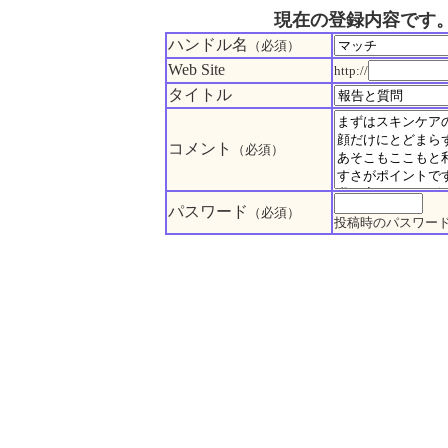
現在の登録内容です
ハンドル名
（必須）
Web Site
http://
タイトル
コメント
（必須）
パスワード
（必須）
投稿時のパスワー