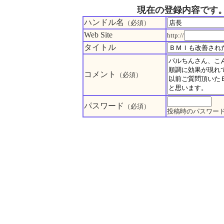
現在の登録内容です
ハンドル名
（必須）
Web Site
http://
タイトル
コメント
（必須）
パスワード
（必須）
投稿時のパスワー