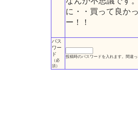
なんか不思議です
に・・買って良か
ー！！
パス
ワー
ド
投稿時のパスワードを入れます。間違っ
（必
須）