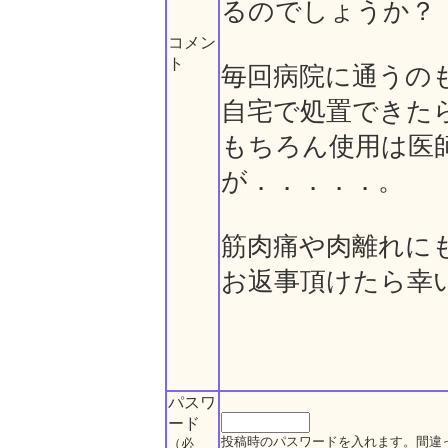
るのでしょうか？
コメン
ト
毎回病院に通うの
自宅で処置できた
もちろん使用は医
が．．．．．。
筋肉痛や肉離れに
お返事頂けたら幸
パスワ
ード
投稿時のパスワードを入れます。間違
（必