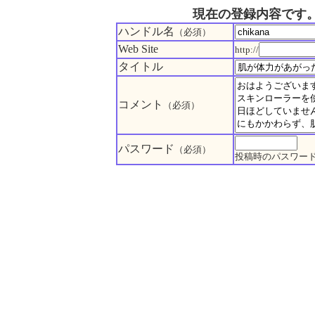
現在の登録内容です
ハンドル名
（必須）
Web Site
http://
タイトル
コメント
（必須）
パスワード
（必須）
投稿時のパスワー