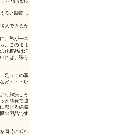
この製品を欲
えると躊躇し
購入できるか
に、私がモニ
ら、このまま
の化粧品は消
いれば、張り
、足（この季
など・・・い
より解決しそ
っと感覚で違
に感じる線路
段の製品です
を同時に並行