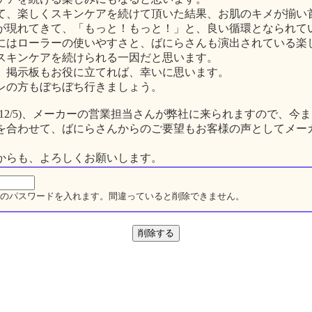
て、楽しくスキンケアを続けて頂いた結果、お肌のキメが揃い
が現れてきて、「もっと！もっと！」と、良い循環となられて
にはローラーの使いやすさと、ばにらさんも演出されている楽
スキンケアを続けられる一因だと思います。
、掲示板もお役に立てれば、幸いに思います。
レの方もぼちぼち行きましょう。
(12/5)、メーカーの営業担当さんが弊社に来られますので、今
を合わせて、ばにらさんからのご要望もお客様の声としてメー
。
からも、よろしくお願いします。
のパスワードを入れます。間違っていると削除できません。