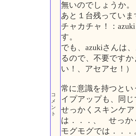
無いのでしょうか。
あと１台残っていま
チャカチャ！：azu
す。
でも、azukiさん
るので、不要ですか
い！、アセアセ！）
常に意識を持つとい
コ
イプアップも、同じ
メ
ン
せっかくスキンケア
ト
は．．．、 せっか
モグモグでは．．．