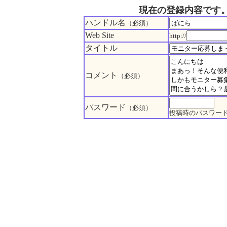
現在の登録内容です
ハンドル名
（必須）
Web Site
http://
タイトル
コメント
（必須）
パスワード
（必須）
投稿時のパスワー